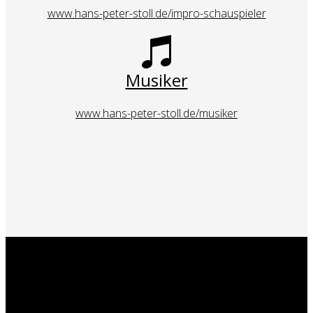
www.hans-peter-stoll.de/impro-schauspieler
Musiker
www.hans-peter-stoll.de/musiker