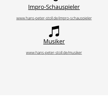
Impro-Schauspieler
www.hans-peter-stoll.de/impro-schauspieler
Musiker
www.hans-peter-stoll.de/musiker