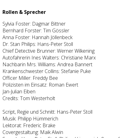
Rollen & Sprecher
Sylvia Foster: Dagmar Bittner
Bernhard Forster: Tim Gössler
Anna Foster: Hannah Jöllenbeck
Dr. Stan Philips: Hans-Peter Stoll
Chief Detective Brunner: Werner Wilkening
Autofahrerin Ines Walters: Christiane Marx
Nachbarin Mrs. Williams: Andrea Bannert
Krankenschwester Collins: Stefanie Puke
Officer Miller: Freddy Bee
Polizisten im Einsatz: Roman Ewert
Jan-Julian Eiben
Credits: Tom Westerholt
Script, Regie und Schnitt: Hans-Peter Stoll
Musik: Philipp Hümmerich
Lektorat: Frederic Brake
Covergestaltung: Maik Alwin