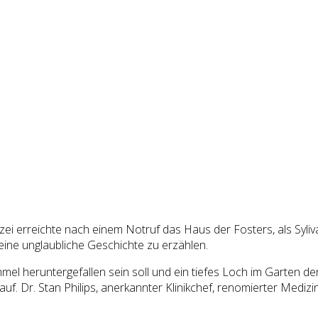
izei erreichte nach einem Notruf das Haus der Fosters, als Syl
eine unglaubliche Geschichte zu erzählen.
 heruntergefallen sein soll und ein tiefes Loch im Garten der
f. Dr. Stan Philips, anerkannter Klinikchef, renomierter Medizi