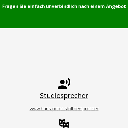
Fragen Sie einfach unverbindlich nach einem Angebot
Studiosprecher
www.hans-peter-stoll.de/sprecher