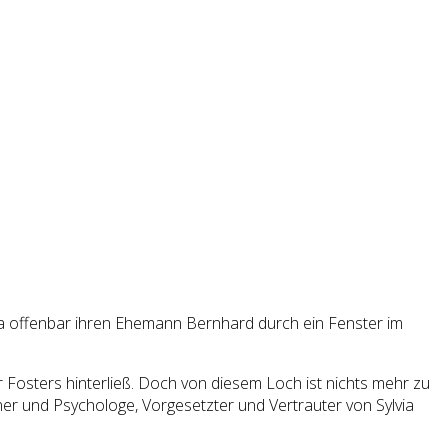
iva offenbar ihren Ehemann Bernhard durch ein Fenster im
 Fosters hinterließ. Doch von diesem Loch ist nichts mehr zu
ner und Psychologe, Vorgesetzter und Vertrauter von Sylvia