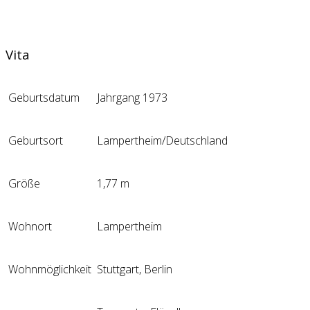
Vita
Geburtsdatum
Jahrgang 1973
Geburtsort
Lampertheim/Deutschland
Größe
1,77 m
Wohnort
Lampertheim
Wohnmöglichkeit
Stuttgart, Berlin