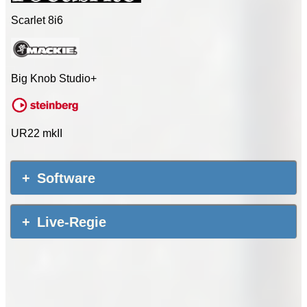
Scarlet 8i6
Big Knob Studio+
UR22 mkII
Software
Live-Regie