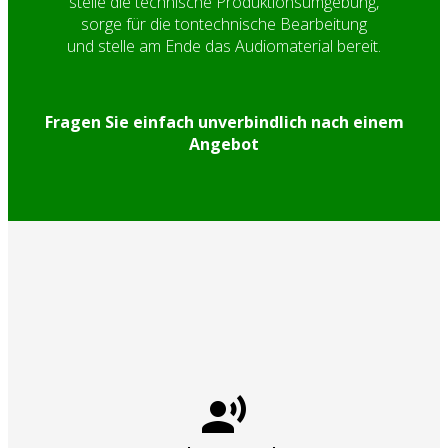
stelle die technische Produktionsumgebung,
sorge für die tontechnische Bearbeitung
und stelle am Ende das Audiomaterial bereit.
Fragen Sie einfach unverbindlich nach einem
Angebot