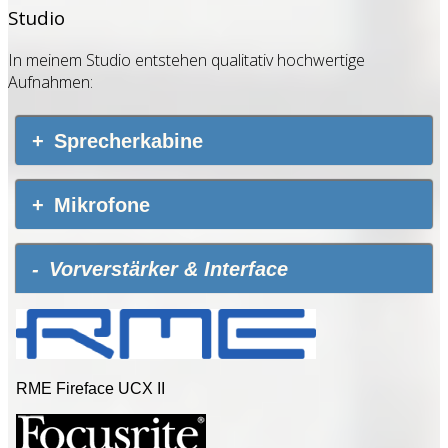
Studio
In meinem Studio entstehen qualitativ hochwertige
Aufnahmen:
Sprecherkabine
Mikrofone
Vorverstärker & Interface
RME Fireface UCX II