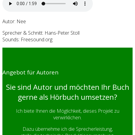
Autor: Nee
Sprecher & Schnitt: Hans-Peter Stoll
Sounds: Freesound.org
Angebot für Autoren
Sie sind Autor und möchten Ihr Buch
gerne als Hörbuch umsetzen?
Ich biete Ihnen die Möglichkeit, dieses Projekt zu
verwirklichen.
Dazu übernehme ich die Sprecherleistung,