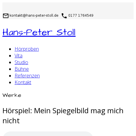
Hans-Peter Stoll
Hörproben
Vita
Studio
Bühne
Referenzen
Kontakt
Werke
Hörspiel: Mein Spiegelbild mag mich
nicht