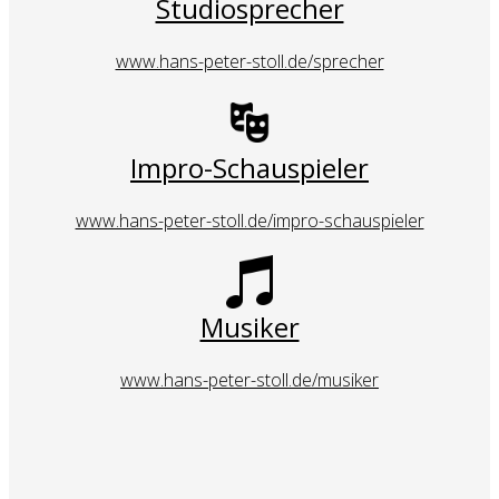
Studiosprecher
www.hans-peter-stoll.de/sprecher
Impro-Schauspieler
www.hans-peter-stoll.de/impro-schauspieler
Musiker
www.hans-peter-stoll.de/musiker