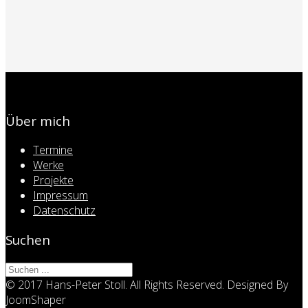
Über mich
Termine
Werke
Projekte
Impressum
Datenschutz
Suchen
© 2017 Hans-Peter Stoll. All Rights Reserved. Designed By
JoomShaper